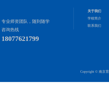
关于我们
学校简介
专业师资团队，随到随学
联系我们
咨询热线
18077621799
Copyright 