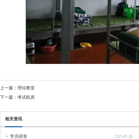
上一篇：
理论教室
下一篇：
考试机房
相关资讯
学员宿舍
2525-07-29