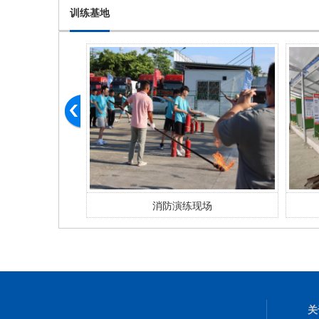
训练基地
练现场
焊工实训场地
关