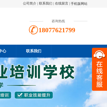
公司简介
|
联系我们
|
在线留言
|
手机版网站
咨询热线
18077621799
中心
联系我们
扫一
180