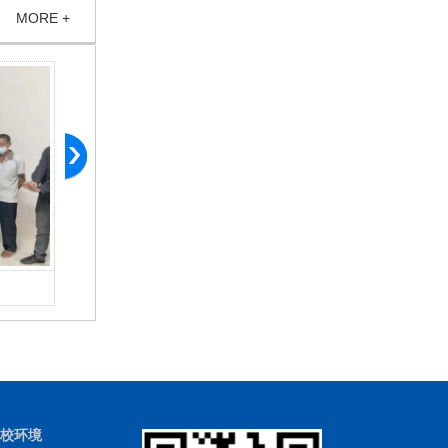
MORE +
消防演练现场
校环境