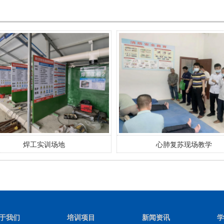
心肺复苏现场教学
消防模拟演练
于我们
培训项目
新闻资讯
学