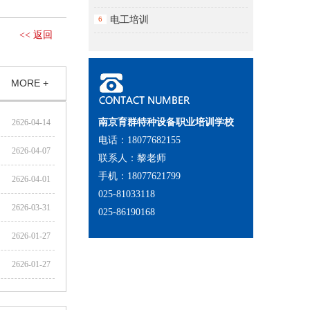
电工培训
6
<< 返回
MORE +
南京育群特种设备职业培训学校
2626-04-14
电话：18077682155
2626-04-07
联系人：黎老师
手机：18077621799
2626-04-01
025-81033118
2626-03-31
025-86190168
2626-01-27
2626-01-27