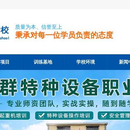
质量为本、信誉至上
秉承对每一位学员负责的态度
训项目
训练基地
学校环境
新闻